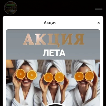
×
Акция