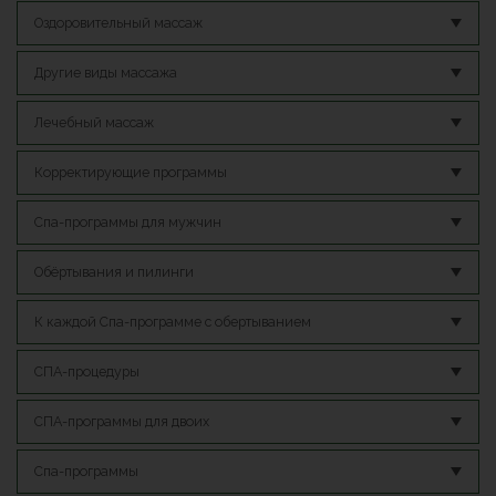
Оздоровительный массаж
Другие виды массажа
Лечебный массаж
Корректирующие программы
Спа-программы для мужчин
Обёртывания и пилинги
К каждой Спа-программе с обертыванием
СПА-процедуры
СПА-программы для двоих
Спа-программы