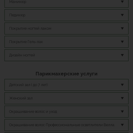
Маникюр
Педикюр
Покрытие ногтей лаком
Покрытие Гель-лак
Дизайн ногтей
Парикмахерские услуги
Детский зал ( до 7 лет)
Женский зал
Окрашивание волос и уход
Окрашивание волос Профессиональные осветлители Велла.